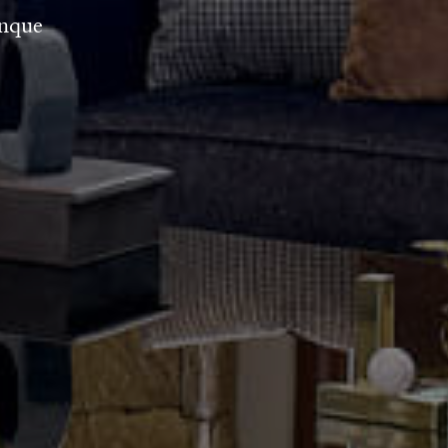
unque