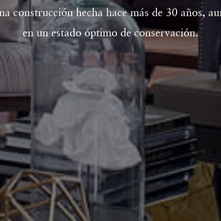
na construcción hecha hace más de 30 años, a
en un estado óptimo de conservación.